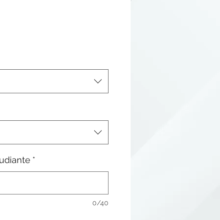
udiante
*
0/40