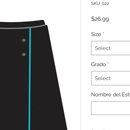
SKU: 022
Price
$26.99
Size
*
Select
Grado
*
Select
Nombre del Est