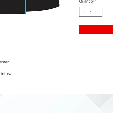
Quantity
*
yester
cintura