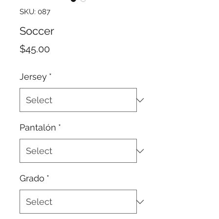
SKU: 087
Soccer
Price
$45.00
Jersey
*
Pantalón
*
Grado
*